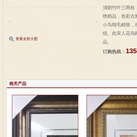
清朗竹叶三两枝
绣精品，色彩古
小鸟翎毛精致，
悦。此宋人花鸟
查看全部大图
品。
135
订购热线：
相关产品