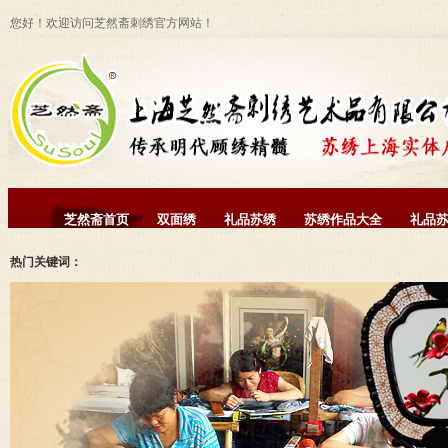
您好！欢迎访问芝然斋刺绣官方网站！
芝然斋首页
双面绣
礼品苏绣
苏绣作品大全
礼品
热门关键词：