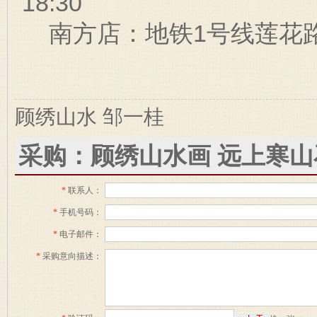
18:30
南方店：地铁1号线莲花路站对
顾绣山水 邹一桂
采购：顾绣山水画 远上寒山
*
联系人：
*
手机号码：
*
电子邮件：
*
采购意向描述：