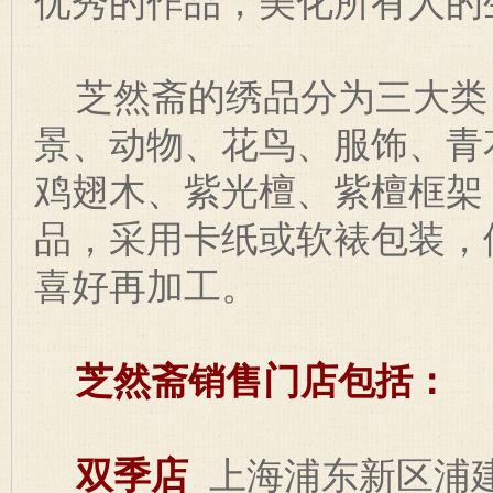
优秀的作品，美化所有人的
芝然斋的绣品分为三大类
景、动物、花鸟、服饰、青
鸡翅木、紫光檀、紫檀框架
品，采用卡纸或软裱包装，
喜好再加工。
芝然斋销售门店包括：
双季店
上海浦东新区浦建