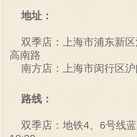
地址：
双季店：上海市浦东新区浦建
高南路
南方店：上海市闵行区沪闵
路线：
双季店：地铁4、6号线蓝村