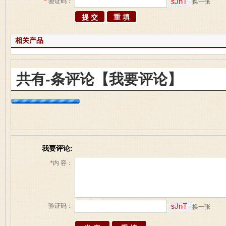
*
验证码：
换一张
相关产品
共有
-
条评论
【我要评论】
我要评论:
*
内 容：
验证码：
换一张