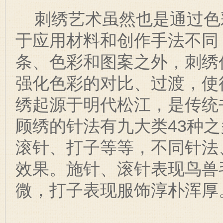
刺绣艺术虽然也是通过色
于应用材料和创作手法不同
条、色彩和图案之外，刺绣
强化色彩的对比、过渡，使
绣起源于明代松江，是传统
顾绣的针法有九大类43种
滚针、打子等等，不同针法
效果。施针、滚针表现鸟兽
微，打子表现服饰淳朴浑厚