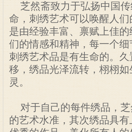
芝然斋致力于弘扬中国传
命，刺绣艺术可以唤醒人们
是由经验丰富、禀赋上佳的
们的情感和精神，每一个细
刺绣艺术品是有生命的。久
移，绣品光泽流转，栩栩如
灵。
对于自己的每件绣品，芝
的艺术水准，其次绣品具有