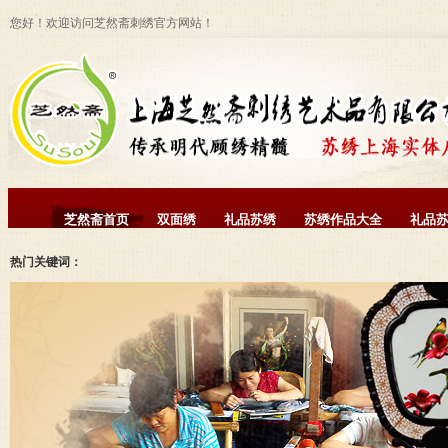
您好！欢迎访问芝然斋刺绣官方网站！
芝然斋首页
双面绣
礼品苏绣
苏绣作品大全
礼品
热门关键词：