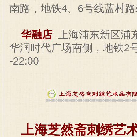
南路，地铁4、6号线蓝村路站可
华融店
上海浦东新区浦东
华润时代广场南侧，地铁2号
-22:00
上海芝然斋刺绣艺