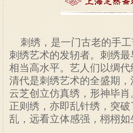
刺绣，是一门古老的手工
刺绣艺术的发轫者。刺绣最
相当高水平。艺人们以绸代
清代是刺绣艺术的全盛期，
云芝创立仿真绣，形神毕肖
正则绣，亦即乱针绣，突破
乱，远看立体感强，栩栩如