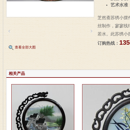
艺术水准
芝然斋苏绣小摆
丝制作，寥寥线
若水。此苏绣小
135
订购热线：
查看全部大图
相关产品