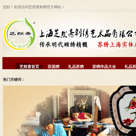
您好！欢迎访问芝然斋刺绣官方网站！
芝然斋首页
双面绣
礼品苏绣
苏绣作品大全
礼品
热门关键词：