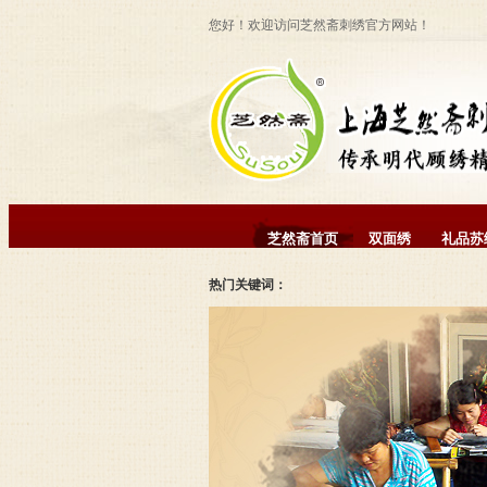
您好！欢迎访问芝然斋刺绣官方网站！
芝然斋首页
双面绣
礼品苏
热门关键词：