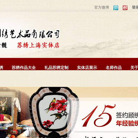
官方微博
登
绣
苏绣作品大全
礼品苏绣定制
实体店展示
名师作品
关