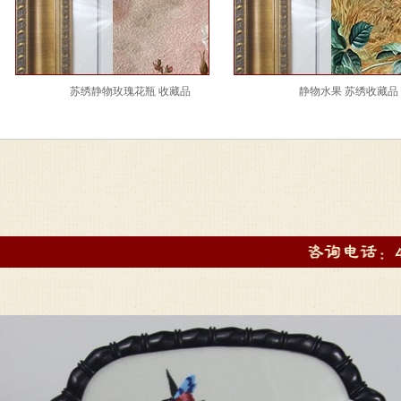
苏绣静物玫瑰花瓶 收藏品
静物水果 苏绣收藏品