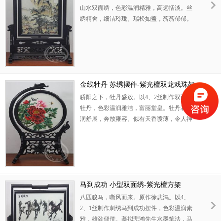
山水双面绣，色彩温润精雅，高远恬淡。丝
绣精舍，细洁玲珑。瑞松如盖，蓊蓊郁郁。
远山和蔼，楚楚生烟。此刺绣山水摆件采用
高档紫光檀框架，精雕细刻，圆润典雅。可
以用作送领导礼品，高端商务礼品。
金线牡丹 苏绣摆件-紫光檀双龙戏珠架
骄阳之下，牡丹盛放。以4、2丝制作双面绣
牡丹，色彩温润雅洁，富丽堂皇。牡丹花娇
润舒展，奔放雍容。似有天香喷薄，令人神
畅气爽。此牡丹刺绣摆件采用高档紫光檀框
架，精工细作，圆润典雅。可以用作高端商
务礼品、领导礼物。也可以用作外事礼品。
马到成功 小型双面绣-紫光檀方架
八匹骏马，嘶风而来。原作徐悲鸿。以4、
2、1丝制作刺绣马到成功摆件，色彩温润素
雅，雄劲倜傥。摹拟悲鸿先生水墨笔法，马